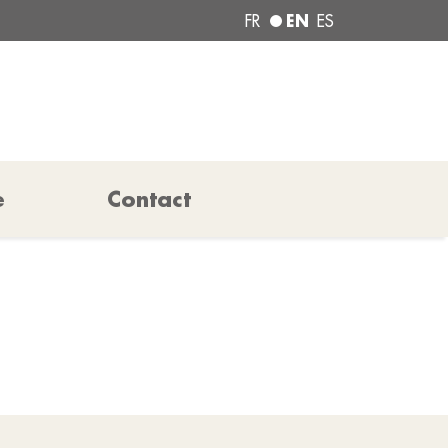
EN
FR
ES
e
Contact