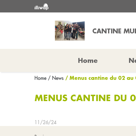
CANTINE MUN
Home
N
/ Menus cantine du 02 au
Home
/ News
MENUS CANTINE DU 0
11/26/24