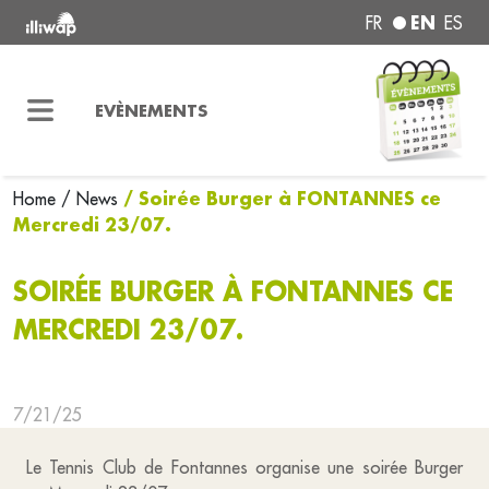
EN
FR
ES
EVÈNEMENTS
/ Soirée Burger à FONTANNES ce
Home
/ News
Mercredi 23/07.
SOIRÉE BURGER À FONTANNES CE
MERCREDI 23/07.
7/21/25
Le Tennis Club de Fontannes organise une soirée Burger