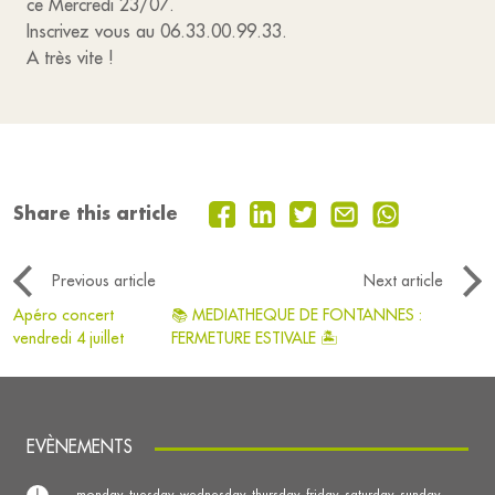
ce Mercredi 23/07.
Inscrivez vous au 06.33.00.99.33.
A très vite !
Share this article
Previous article
Next article
Apéro concert
📚 MEDIATHEQUE DE FONTANNES :
vendredi 4 juillet
FERMETURE ESTIVALE 🏝
EVÈNEMENTS
monday, tuesday, wednesday, thursday, friday, saturday, sunday