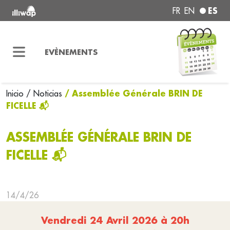
ES
FR
EN
EVÈNEMENTS
/ Assemblée Générale BRIN DE
Inicio
/ Noticias
FICELLE 📬
ASSEMBLÉE GÉNÉRALE BRIN DE
FICELLE 📬
14/4/26
Vendredi 24 Avril 2026 à 20h