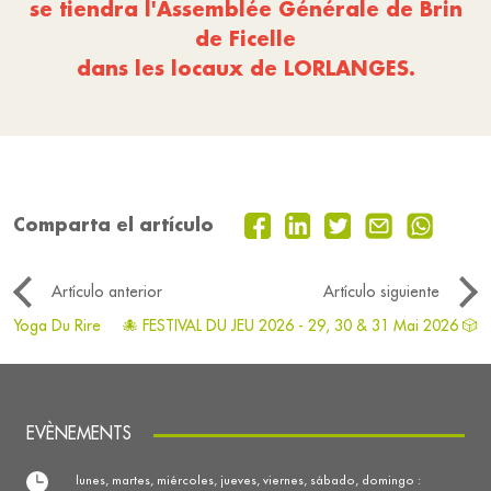
se tiendra l'Assemblée Générale de Brin
de Ficelle
dans les locaux de LORLANGES.
Comparta el artículo
Artículo anterior
Artículo siguiente
Yoga Du Rire
🐙 FESTIVAL DU JEU 2026 - 29, 30 & 31 Mai 2026 🎲
EVÈNEMENTS
lunes, martes, miércoles, jueves, viernes, sábado, domingo :