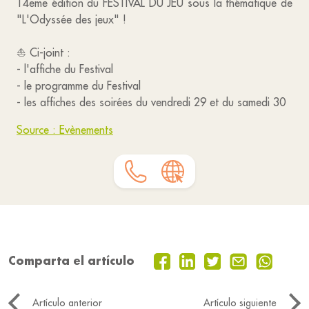
14eme édition du FESTIVAL DU JEU sous la thématique de
"L'Odyssée des jeux" !
⛵ Ci-joint :
- l'affiche du Festival
- le programme du Festival
- les affiches des soirées du vendredi 29 et du samedi 30
Source : Evènements
Comparta el artículo
Artículo anterior
Artículo siguiente