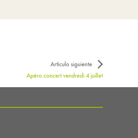
Artículo siguiente
Apéro concert vendredi 4 juillet