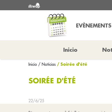
EVÈNEMENTS
Inicio
Not
/ Soirée d'été
Inicio
/ Noticias
SOIRÉE D'ÉTÉ
22/6/25