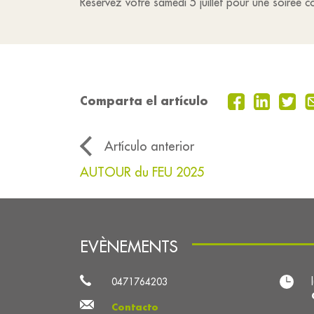
Réservez votre samedi 5 juillet pour une soirée c
Comparta el artículo
Artículo anterior
AUTOUR du FEU 2025
EVÈNEMENTS
0471764203
Contacto