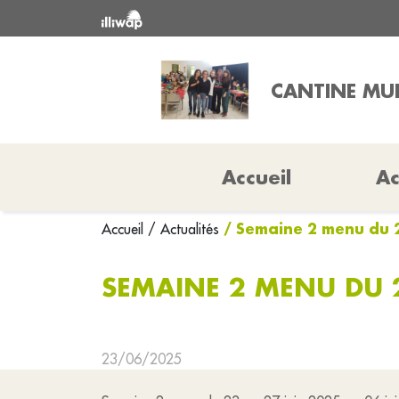
CANTINE MUN
Accueil
Ac
/ Semaine 2 menu du 2
Accueil
/ Actualités
SEMAINE 2 MENU DU 2
23/06/2025