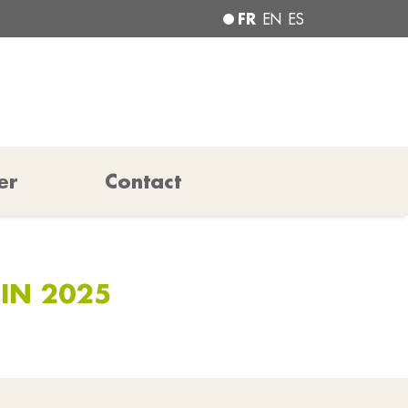
FR
EN
ES
er
Contact
UIN 2025