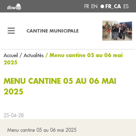
FR_CA
FR
EN
ES
CANTINE MUNICIPALE
/ Menu cantine 05 au 06 mai
Accueil
/ Actualités
2025
MENU CANTINE 05 AU 06 MAI
2025
25-04-28
Menu cantine 05 au 06 mai 2025