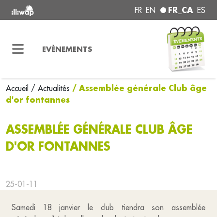
FR_CA
FR
EN
ES
EVÈNEMENTS
/ Assemblée générale Club âge
Accueil
/ Actualités
d'or fontannes
ASSEMBLÉE GÉNÉRALE CLUB ÂGE
D'OR FONTANNES
25-01-11
Samedi 18 janvier le club tiendra son assemblée