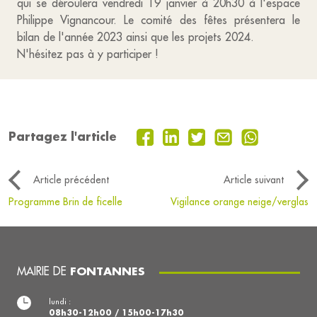
qui se déroulera vendredi 19 janvier à 20h30 à l'espace
Philippe Vignancour. Le comité des fêtes présentera le
bilan de l'année 2023 ainsi que les projets 2024.
N'hésitez pas à y participer !
Partagez l'article
Article précédent
Article suivant
Programme Brin de ficelle
Vigilance orange neige/verglas
MAIRIE DE
FONTANNES
lundi :
08h30-12h00 / 15h00-17h30