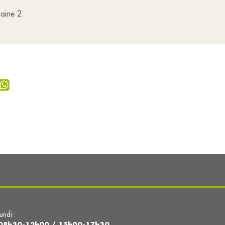
maine 2.
lundi :
08h30-12h00 / 15h00-17h30