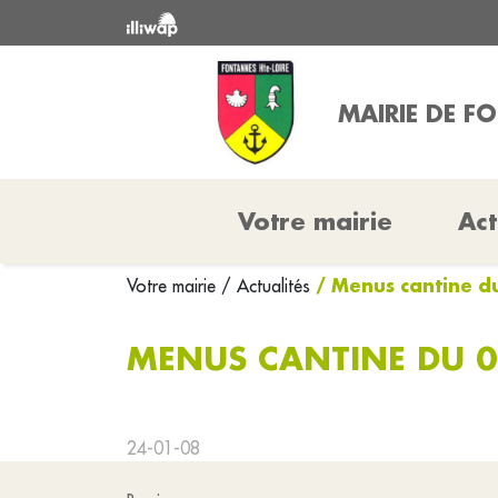
MAIRIE DE F
Votre mairie
Act
/ Menus cantine d
Votre mairie
/ Actualités
MENUS CANTINE DU 0
24-01-08