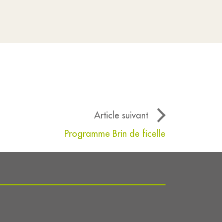
Article suivant
Programme Brin de ficelle