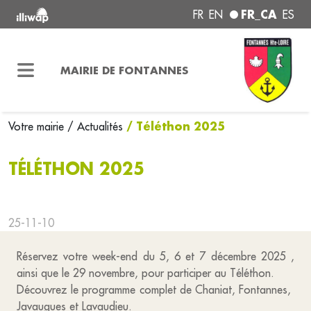
FR_CA
FR
EN
ES
MAIRIE DE FONTANNES
/ Téléthon 2025
Votre mairie
/ Actualités
TÉLÉTHON 2025
25-11-10
Réservez votre week-end du 5, 6 et 7 décembre 2025 ,
ainsi que le 29 novembre, pour participer au Téléthon.
Découvrez le programme complet de Chaniat, Fontannes,
Javaugues et Lavaudieu.