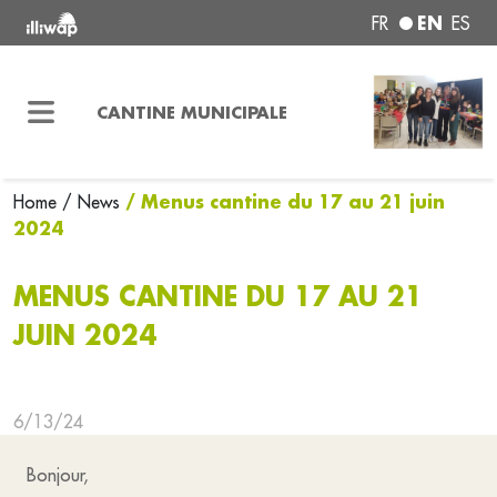
EN
FR
ES
CANTINE MUNICIPALE
/ Menus cantine du 17 au 21 juin
Home
/ News
2024
MENUS CANTINE DU 17 AU 21
JUIN 2024
6/13/24
Bonjour,