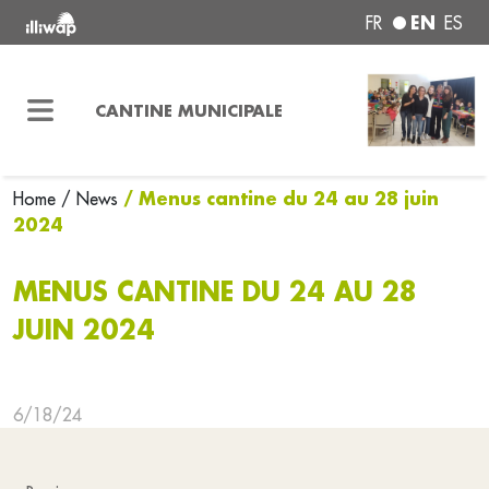
EN
FR
ES
CANTINE MUNICIPALE
/ Menus cantine du 24 au 28 juin
Home
/ News
2024
MENUS CANTINE DU 24 AU 28
JUIN 2024
6/18/24