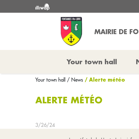
MAIRIE DE F
Your town hall
/ Alerte météo
Your town hall
/ News
ALERTE MÉTÉO
3/26/24