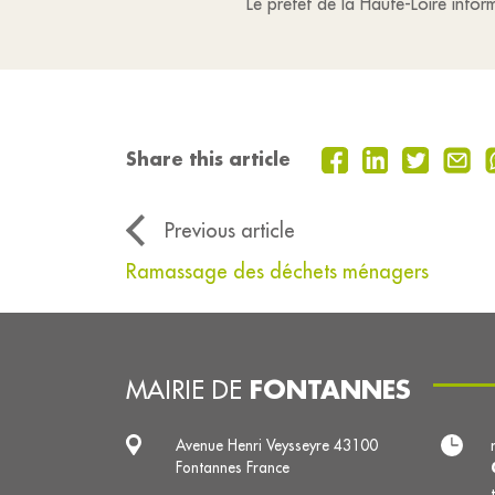
Le préfet de la Haute-Loire info
Share this article
Previous article
Ramassage des déchets ménagers
FONTANNES
MAIRIE DE
Avenue Henri Veysseyre 43100
Fontannes France