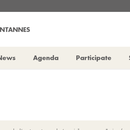
ONTANNES
News
Agenda
Participate