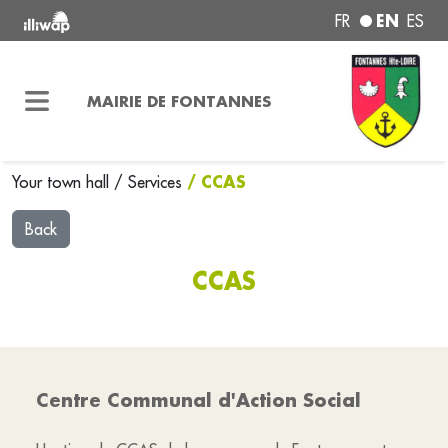
EN
FR
ES
MAIRIE DE FONTANNES
/ CCAS
Your town hall
/
Services
Back
CCAS
Centre Communal d'Action Social