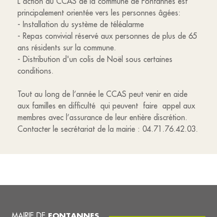
L'action du CCAS de la commune de Fontannes est
principalement orientée vers les personnes âgées:
- Installation du système de téléalarme
- Repas convivial réservé aux personnes de plus de 65
ans résidents sur la commune.
- Distribution d'un colis de Noël sous certaines
conditions.
Tout au long de l’année le CCAS peut venir en aide
aux familles en difficulté qui peuvent faire appel aux
membres avec l’assurance de leur entière discrétion.
Contacter le secrétariat de la mairie : 04.71.76.42.03.
MAIRIE DE
FONTANNES