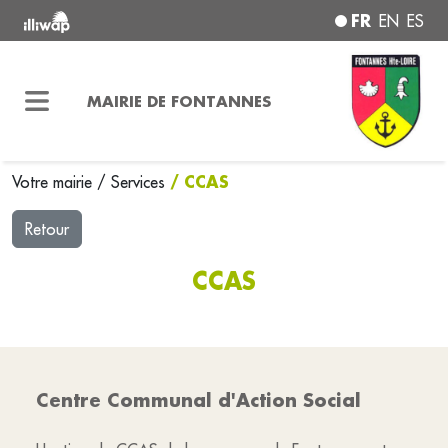
FR
EN
ES
MAIRIE DE FONTANNES
/ CCAS
Votre mairie
/
Services
Retour
CCAS
Centre Communal d'Action Social