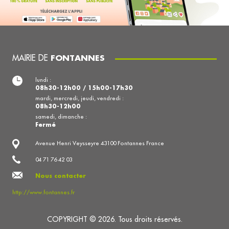
MAIRIE DE
FONTANNES
lundi :
08h30-12h00 / 15h00-17h30
mardi, mercredi, jeudi, vendredi :
08h30-12h00
samedi, dimanche :
Fermé
Avenue Henri Veysseyre 43100 Fontannes France
04 71 76 42 03
Nous contacter
http://www.fontannes.fr
COPYRIGHT © 2026. Tous droits réservés.