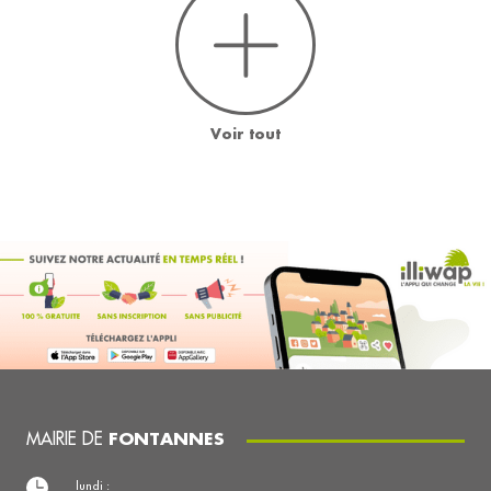
Voir tout
MAIRIE DE
FONTANNES
lundi :