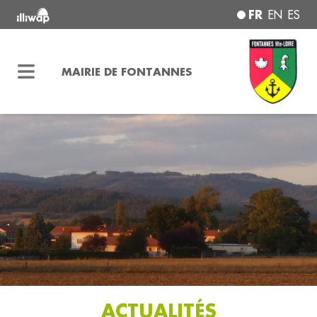
FR
EN
ES
MAIRIE DE FONTANNES
ACTUALITÉS