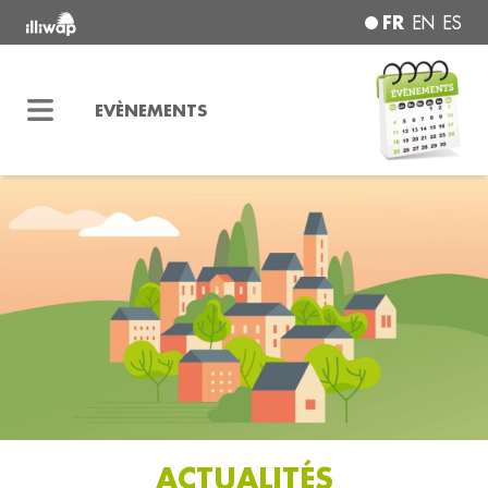
FR
EN
ES
EVÈNEMENTS
ACTUALITÉS