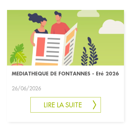
MEDIATHEQUE DE FONTANNES - Eté 2026
26/06/2026
LIRE LA SUITE