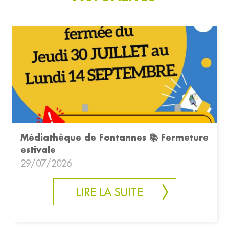
Médiathèque de Fontannes 📚 Fermeture
estivale
29/07/2026
LIRE LA SUITE