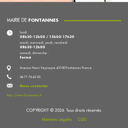
MAIRIE DE
FONTANNES
lundi :
08h30-12h00 / 15h00-17h30
mardi, mercredi, jeudi, vendredi :
08h30-12h00
samedi, dimanche :
Fermé
Avenue Henri Veysseyre 43100 Fontannes France
04 71 76 42 03
Nous contacter
http://www.fontannes.fr
COPYRIGHT © 2026. Tous droits réservés.
Mentions Légales
CGU