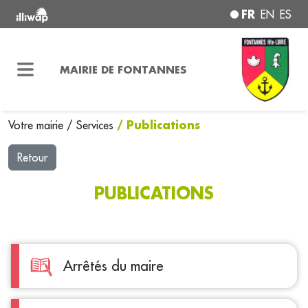
FR
EN
ES
MAIRIE DE FONTANNES
/ Publications
Votre mairie
/
Services
Retour
PUBLICATIONS
Arrêtés du maire