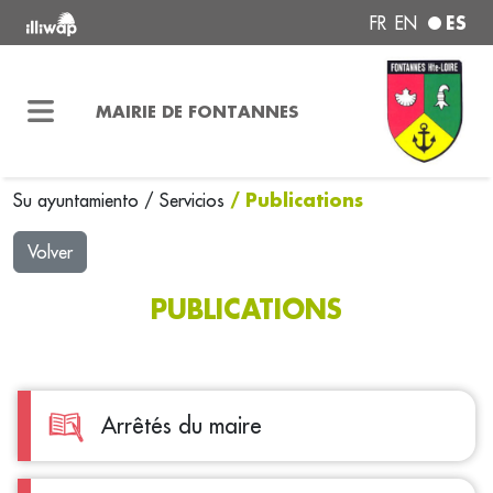
ES
FR
EN
MAIRIE DE FONTANNES
/ Publications
Su ayuntamiento
/
Servicios
Volver
PUBLICATIONS
Arrêtés du maire