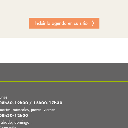
Incluir la agenda en su sitio
lunes :
08h30-12h00 / 15h00-17h30
martes, miércoles, jueves, viernes :
08h30-12h00
sábado, domingo :