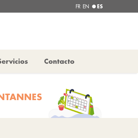
ES
FR
EN
Servicios
Contacto
ONTANNES