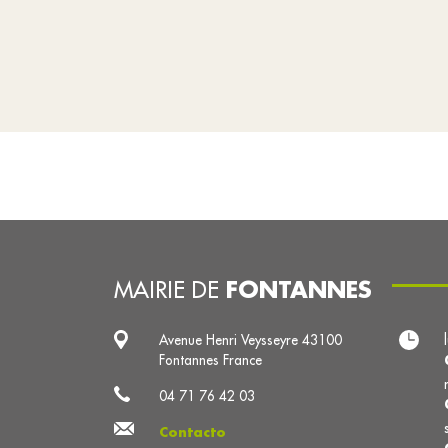
FONTANNES
MAIRIE DE
Avenue Henri Veysseyre 43100
Fontannes France
04 71 76 42 03
Contacto