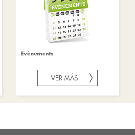
Evènements
VER MÁS