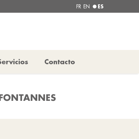
ES
FR
EN
Servicios
Contacto
E FONTANNES