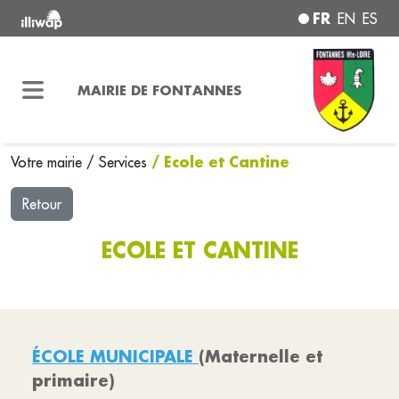
FR
EN
ES
MAIRIE DE FONTANNES
/ Ecole et Cantine
Votre mairie
/
Services
Retour
ECOLE ET CANTINE
ÉCOLE MUNICIPALE
(Maternelle et
primaire)