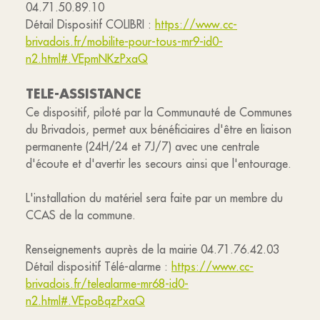
04.71.50.89.10
Détail Dispositif COLIBRI :
https://www.cc-
brivadois.fr/mobilite-pour-tous-mr9-id0-
n2.html#.VEpmNKzPxaQ
TELE-ASSISTANCE
Ce dispositif, piloté par la Communauté de Communes
du Brivadois, permet aux bénéficiaires d'être en liaison
permanente (24H/24 et 7J/7) avec une centrale
d'écoute et d'avertir les secours ainsi que l'entourage.
L'installation du matériel sera faite par un membre du
CCAS de la commune.
Renseignements auprès de la mairie 04.71.76.42.03
Détail dispositif Télé-alarme :
https://www.cc-
brivadois.fr/telealarme-mr68-id0-
n2.html#.VEpoBqzPxaQ