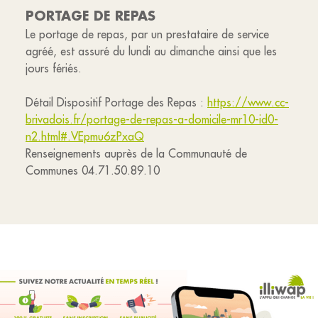
PORTAGE DE REPAS
Le portage de repas, par un prestataire de service
agréé, est assuré du lundi au dimanche ainsi que les
jours fériés.
Détail Dispositif Portage des Repas :
https://www.cc-
brivadois.fr/portage-de-repas-a-domicile-mr10-id0-
n2.html#.VEpmu6zPxaQ
Renseignements auprès de la Communauté de
Communes 04.71.50.89.10