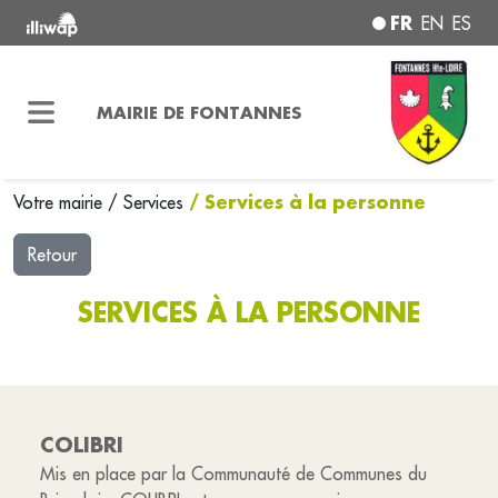
FR
EN
ES
MAIRIE DE FONTANNES
/ Services à la personne
Votre mairie
/
Services
Retour
SERVICES À LA PERSONNE
COLIBRI
Mis en place par la Communauté de Communes du