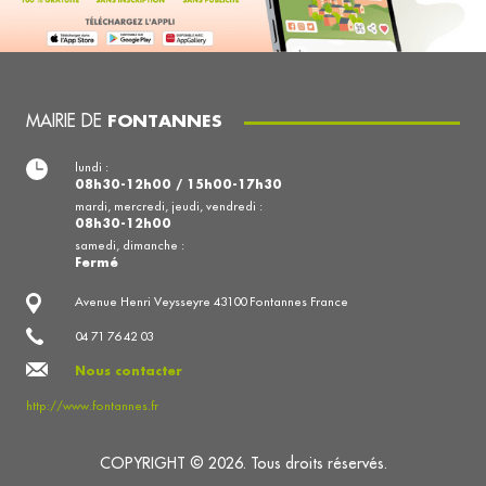
MAIRIE DE
FONTANNES
lundi :
08h30-12h00 / 15h00-17h30
mardi, mercredi, jeudi, vendredi :
08h30-12h00
samedi, dimanche :
Fermé
Avenue Henri Veysseyre 43100 Fontannes France
04 71 76 42 03
Nous contacter
http://www.fontannes.fr
COPYRIGHT © 2026. Tous droits réservés.