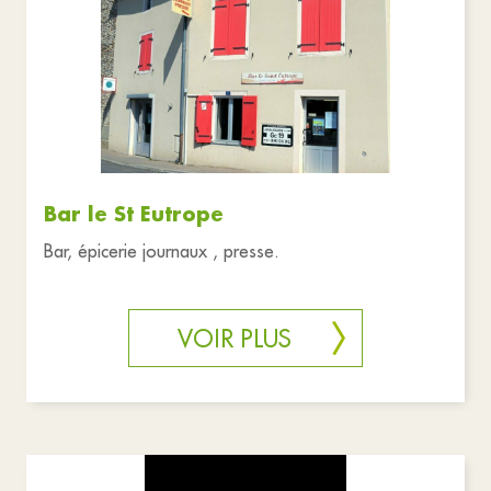
Bar le St Eutrope
Bar, épicerie journaux , presse.
VOIR PLUS