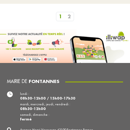
1
2
MAIRIE DE
FONTANNES
lundi :
08h30-12h00 / 15h00-17h30
mardi, mercredi, jeudi, vendredi :
08h30-12h00
samedi, dimanche :
Fermé
Avenue Henri Veysseyre 43100 Fontannes France