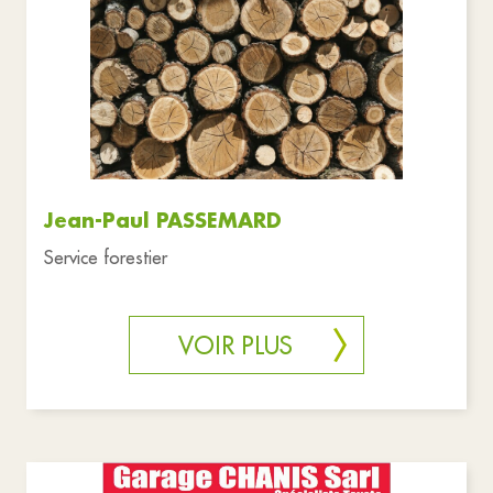
Associations
Commerces
Culture
Education
Santé et solidarité
Réinitialiser les filtres
Jean-Paul PASSEMARD
Service forestier
VOIR PLUS