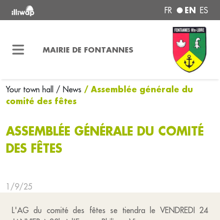
EN
FR
ES
MAIRIE DE FONTANNES
/ Assemblée générale du
Your town hall
/ News
comité des fêtes
ASSEMBLÉE GÉNÉRALE DU COMITÉ
DES FÊTES
1/9/25
L'AG du comité des fêtes se tiendra le VENDREDI 24