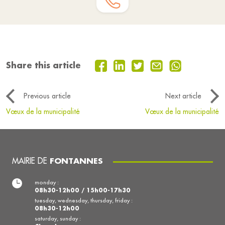
Share this article
Previous article
Next article
Vœux de la municipalité
Vœux de la municipalité
MAIRIE DE
FONTANNES
monday :
08h30-12h00 / 15h00-17h30
tuesday, wednesday, thursday, friday :
08h30-12h00
saturday, sunday :