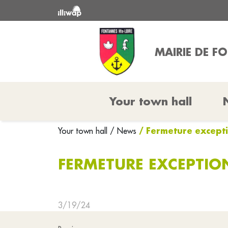
MAIRIE DE F
Your town hall
/ Fermeture except
Your town hall
/ News
FERMETURE EXCEPTIO
3/19/24