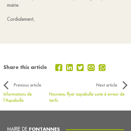
mairie.
Cordialement,
Share this article
Previous article
Next article
Informations de
Nouveau flyer aquabulle suite à erreur de
l'Aquabulle
tarifs
MAIRIE DE
FONTANNES