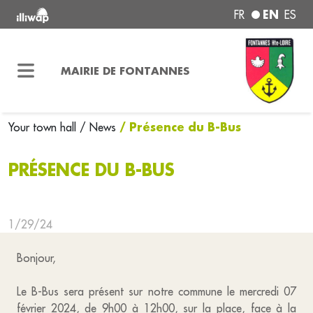
EN
FR
ES
MAIRIE DE FONTANNES
/ Présence du B-Bus
Your town hall
/ News
PRÉSENCE DU B-BUS
1/29/24
Bonjour,
Le B-Bus sera présent sur notre commune le mercredi 07
février 2024, de 9h00 à 12h00, sur la place, face à la