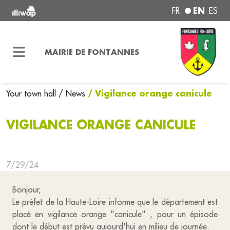
EN
FR
ES
MAIRIE DE FONTANNES
/ Vigilance orange canicule
Your town hall
/ News
VIGILANCE ORANGE CANICULE
7/29/24
Bonjour,
Le préfet de la Haute-Loire informe que le département est
placé en vigilance orange "canicule" , pour un épisode
dont le début est prévu aujourd'hui en milieu de journée.