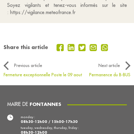
Soyez vigilants et tenez-vous informés sur le site
: https://vigilance.meteofrance.fr
Share this article
Previous article
Next article
Fermeture exceptionnelle Poste le 09 aout
Permanence du B-BUS
MAIRIE DE
FONTANNES
monday :
08h30-12h00 / 15h00-17h30
tuesday, wednesday, thursday, friday :
08h30-12h00