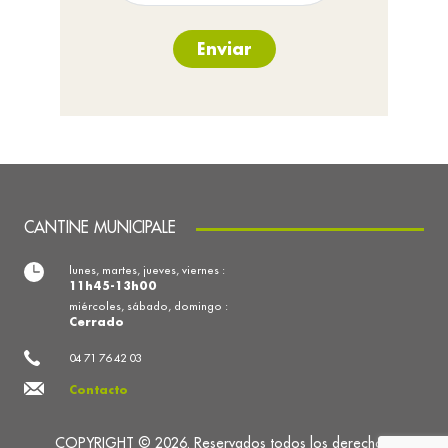
Enviar
CANTINE MUNICIPALE
lunes, martes, jueves, viernes :
11h45-13h00
miércoles, sábado, domingo :
Cerrado
04 71 76 42 03
Contacto
COPYRIGHT © 2026. Reservados todos los derechos.