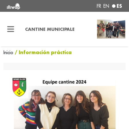
ES
FR
EN
CANTINE MUNICIPALE
/ Información práctica
Inicio