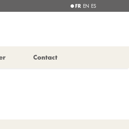
FR
EN
ES
er
Contact