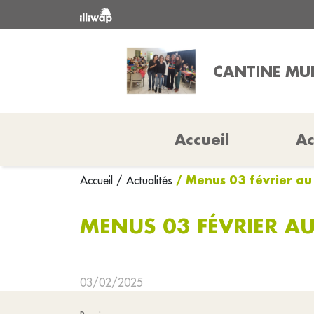
CANTINE MUN
Accueil
Ac
/ Menus 03 février au
Accueil
/ Actualités
MENUS 03 FÉVRIER AU
03/02/2025