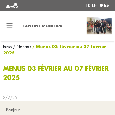
ES
FR
EN
CANTINE MUNICIPALE
/ Menus 03 février au 07 février
Inicio
/ Noticias
2025
MENUS 03 FÉVRIER AU 07 FÉVRIER
2025
3/2/25
Bonjour,