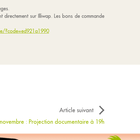
ruges.
t directement sur Illiwap. Les bons de commande
pte/?code=ed921a1990
Article suivant
novembre : Projection documentaire à 19h