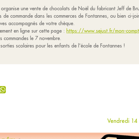
 organise une vente de chocolats de Noël du fabricant Jeff de B
 de commande dans les commerces de Fontannes, ou bien ci-join
élèves accompagnés de votre chèque.
ment en ligne sur cette page :
https://www.sejust.fr/mon-com
des commandes le 7 novembre.
t sorties scolaires pour les enfants de l'école de Fontannes !
Vendredi 14 