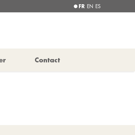
FR
EN
ES
er
Contact