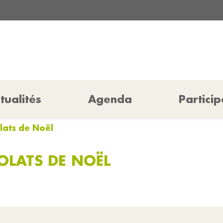
tualités
Agenda
Particip
ats de Noël
LATS DE NOËL