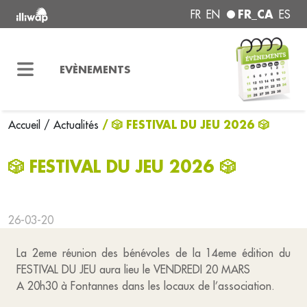
FR_CA
FR
EN
ES
EVÈNEMENTS
/ 🎲 FESTIVAL DU JEU 2026 🎲
Accueil
/ Actualités
🎲 FESTIVAL DU JEU 2026 🎲
26-03-20
La 2eme réunion des bénévoles de la 14eme édition du
FESTIVAL DU JEU aura lieu le VENDREDI 20 MARS
A 20h30 à Fontannes dans les locaux de l’association.