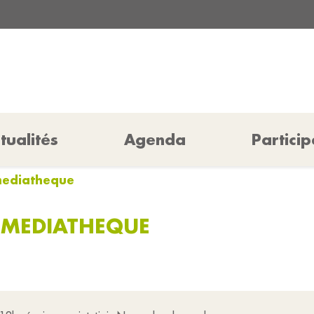
tualités
Agenda
Particip
 mediatheque
I MEDIATHEQUE