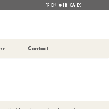
FR_CA
FR
EN
ES
er
Contact