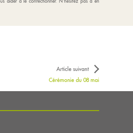
s aider à le confectionner. N'hesitez pas à en
Article suivant
Cérémonie du 08 mai