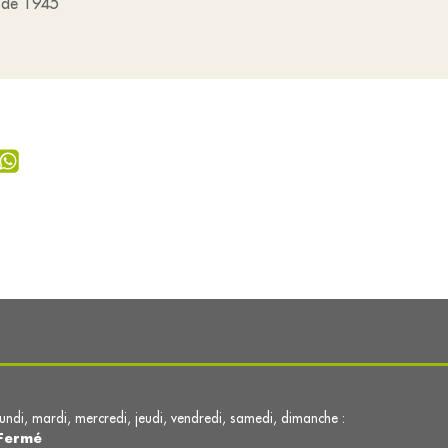
e de 1945
lundi, mardi, mercredi, jeudi, vendredi, samedi, dimanche :
Fermé