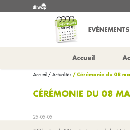
EVÈNEMENTS
Accueil
Ac
/ Cérémonie du 08 ma
Accueil
/ Actualités
CÉRÉMONIE DU 08 MA
25-05-05