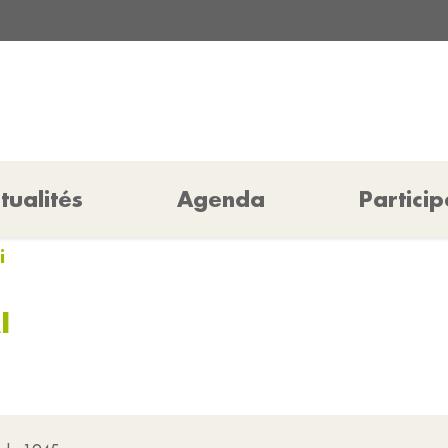
tualités
Agenda
Particip
i
I