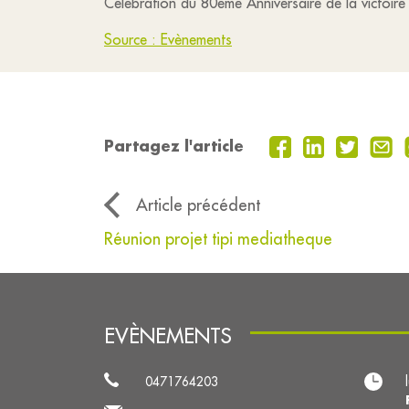
Célébration du 80ème Anniversaire de la victoir
Source : Evènements
Partagez l'article
Article précédent
Réunion projet tipi mediatheque
EVÈNEMENTS
0471764203