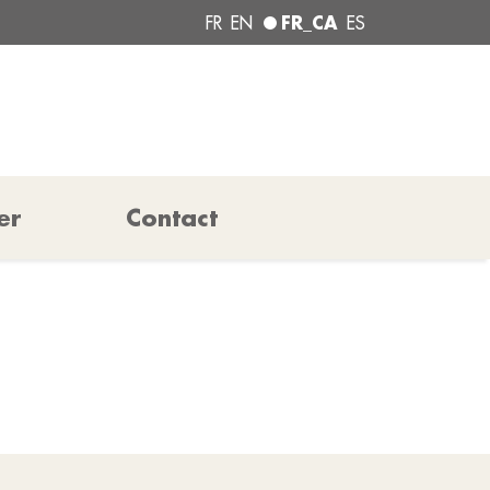
FR_CA
FR
EN
ES
er
Contact