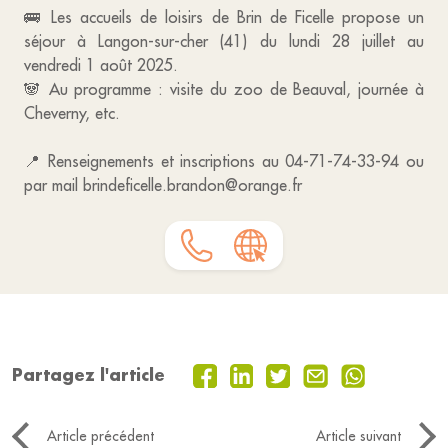
🚌 Les accueils de loisirs de Brin de Ficelle propose un
séjour à Langon-sur-cher (41) du lundi 28 juillet au
vendredi 1 août 2025.
🐼 Au programme : visite du zoo de Beauval, journée à
Cheverny, etc.
📍 Renseignements et inscriptions au 04-71-74-33-94 ou
par mail brindeficelle.brandon@orange.fr
Partagez l'article
Article précédent
Article suivant