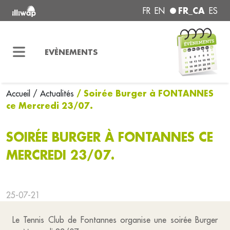
FR_CA
FR
EN
ES
EVÈNEMENTS
/ Soirée Burger à FONTANNES
Accueil
/ Actualités
ce Mercredi 23/07.
SOIRÉE BURGER À FONTANNES CE
MERCREDI 23/07.
25-07-21
Le Tennis Club de Fontannes organise une soirée Burger