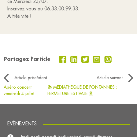
ce Mercredi 23/07.
Inscrivez vous au 06.33.00.99.33.
A très vite !
Partagez l'article
Article précédent
Article suivant
Apéro concert
📚 MEDIATHEQUE DE FONTANNES :
vendredi 4 juillet
FERMETURE ESTIVALE 🏝
EVÈNEMENTS
lundi, mardi, mercredi, jeudi, vendredi, samedi, dimanche :