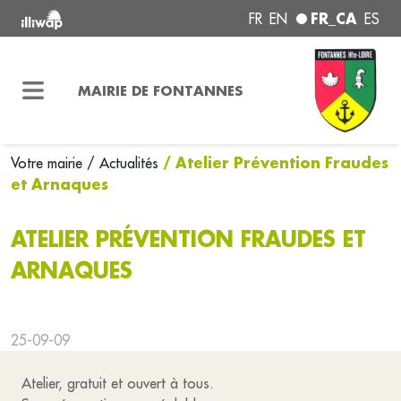
FR_CA
FR
EN
ES
MAIRIE DE FONTANNES
/ Atelier Prévention Fraudes
Votre mairie
/ Actualités
et Arnaques
ATELIER PRÉVENTION FRAUDES ET
ARNAQUES
25-09-09
Atelier, gratuit et ouvert à tous.