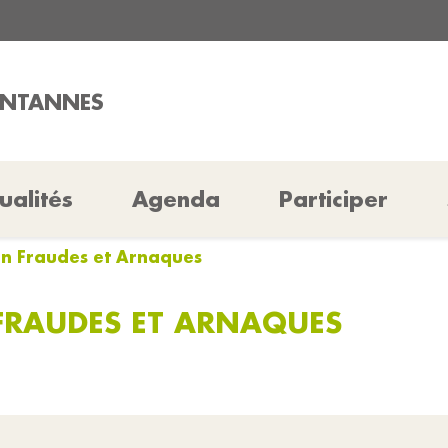
ONTANNES
ualités
Agenda
Participer
ion Fraudes et Arnaques
 FRAUDES ET ARNAQUES