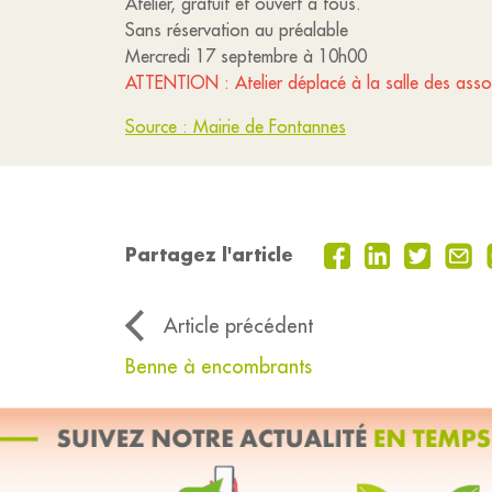
Atelier, gratuit et ouvert à tous.
Sans réservation au préalable
Mercredi 17 septembre à 10h00
ATTENTION : Atelier déplacé à la salle des assoc
Source : Mairie de Fontannes
Partagez l'article
Article précédent
Benne à encombrants