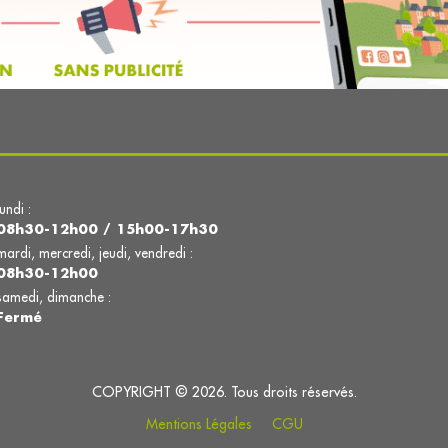
lundi :
08h30-12h00 / 15h00-17h30
mardi, mercredi, jeudi, vendredi :
08h30-12h00
samedi, dimanche :
Fermé
COPYRIGHT © 2026. Tous droits réservés.
Mentions Légales
CGU