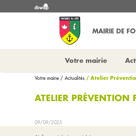
MAIRIE DE F
Votre mairie
Act
/ Atelier Prévent
Votre mairie
/ Actualités
ATELIER PRÉVENTION
09/09/2025