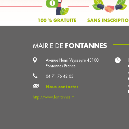
FONTANNES
MAIRIE DE
Avenue Henri Veysseyre 43100
Fontannes France
04 71 76 42 03
Nous contacter
http://www.fontannes.fr