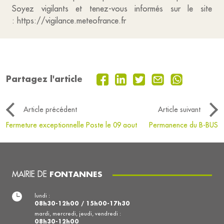
Soyez vigilants et tenez-vous informés sur le site
: https://vigilance.meteofrance.fr
Partagez l'article
Article précédent
Article suivant
Fermeture exceptionnelle Poste le 09 aout
Permanence du B-BUS
MAIRIE DE
FONTANNES
lundi :
08h30-12h00 / 15h00-17h30
mardi, mercredi, jeudi, vendredi :
08h30-12h00