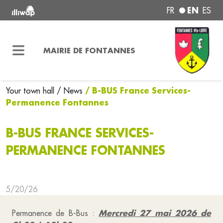
EN
FR
ES
MAIRIE DE FONTANNES
/ B-BUS France Services-
Your town hall
/ News
Permanence Fontannes
B-BUS FRANCE SERVICES-
PERMANENCE FONTANNES
5/20/26
Mercredi 27 mai 2026 de
Permanence de B-Bus :