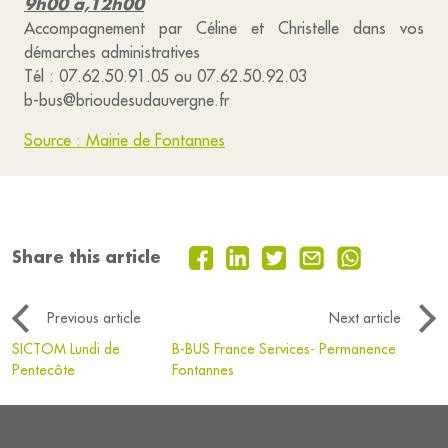
9h00 à,12h00
Accompagnement par Céline et Christelle dans vos
démarches administratives
Tél : 07.62.50.91.05 ou 07.62.50.92.03
b-bus@brioudesudauvergne.fr
Source : Mairie de Fontannes
Share this article
Previous article
Next article
SICTOM Lundi de
B-BUS France Services- Permanence
Pentecôte
Fontannes