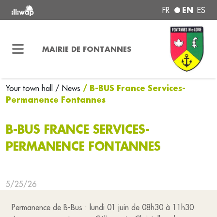
EN
FR
ES
MAIRIE DE FONTANNES
/ B-BUS France Services-
Your town hall
/ News
Permanence Fontannes
B-BUS FRANCE SERVICES-
PERMANENCE FONTANNES
5/25/26
Permanence de B-Bus : lundi 01 juin de 08h30 à 11h30