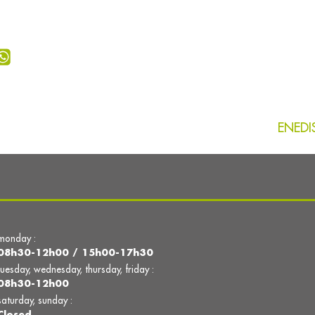
ENEDIS
monday :
08h30-12h00 / 15h00-17h30
tuesday, wednesday, thursday, friday :
08h30-12h00
saturday, sunday :
Closed