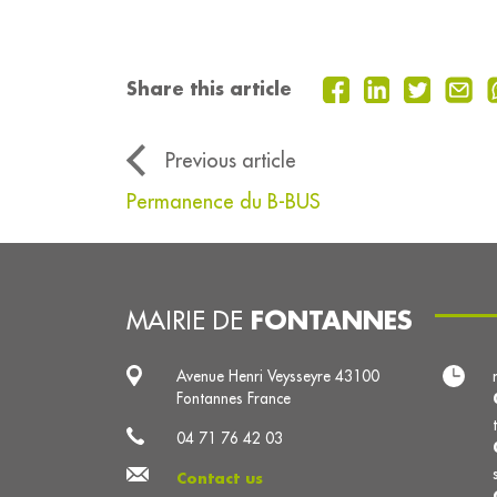
Share this article
Previous article
Permanence du B-BUS
FONTANNES
MAIRIE DE
Avenue Henri Veysseyre 43100
Fontannes France
04 71 76 42 03
Contact us