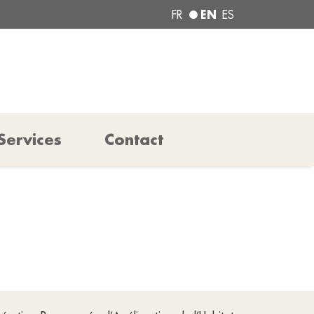
EN
FR
ES
Services
Contact