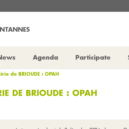
ONTANNES
News
Agenda
Participate
airie de BRIOUDE : OPAH
IE DE BRIOUDE : OPAH