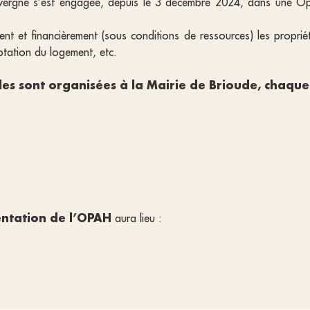
gne s’est engagée, depuis le 3 décembre 2024, dans une Opér
 et financièrement (sous conditions de ressources) les propriéta
ptation du logement, etc.
s sont organisées à la Mairie de Brioude, chaque 
entation de l’OPAH
aura lieu :