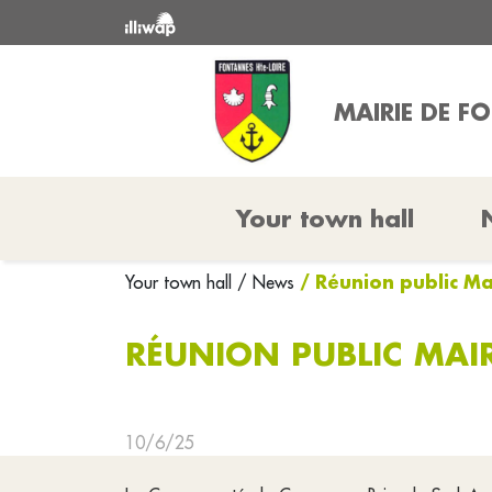
MAIRIE DE F
Your town hall
/ Réunion public M
Your town hall
/ News
RÉUNION PUBLIC MAIR
10/6/25