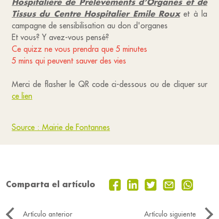
Hospitalière de Prélèvements d’Organes et de
Tissus du Centre Hospitalier Emile Roux
et à la
campagne de sensibilisation au don d'organes
Et vous? Y avez-vous pensé?
Ce quizz ne vous prendra que 5 minutes
5 mins qui peuvent sauver des vies
Merci de flasher le QR code ci-dessous ou de cliquer sur
ce lien
Source : Mairie de Fontannes
Comparta el artículo
Artículo anterior
Artículo siguiente