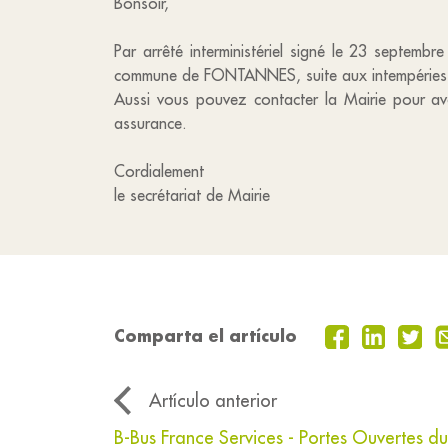
Bonsoir,
Par arrêté interministériel signé le 23 septemb
commune de FONTANNES, suite aux intempéries 
Aussi vous pouvez contacter la Mairie pour avoi
assurance.
Cordialement
le secrétariat de Mairie
Comparta el artículo
Artículo anterior
B-Bus France Services - Portes Ouvertes d