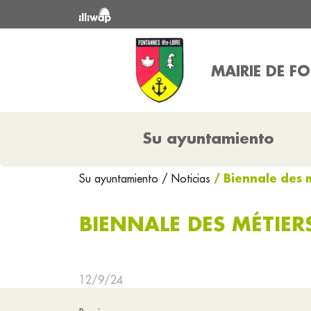
MAIRIE DE F
Su ayuntamiento
/ Biennale des 
Su ayuntamiento
/ Noticias
BIENNALE DES MÉTIER
12/9/24