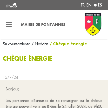
ES
FR
EN
MAIRIE DE FONTANNES
/ Chèque énergie
Su ayuntamiento
/ Noticias
CHÈQUE ÉNERGIE
15/7/24
Bonjour,
Les personnes désireuses de se renseigner sur le chèque
énergie peuvent venir au B-Bus le 24 juillet 2024, de 9h00