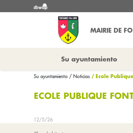
MAIRIE DE F
Su ayuntamiento
/ Ecole Publiq
Su ayuntamiento
/ Noticias
ECOLE PUBLIQUE FON
12/5/26