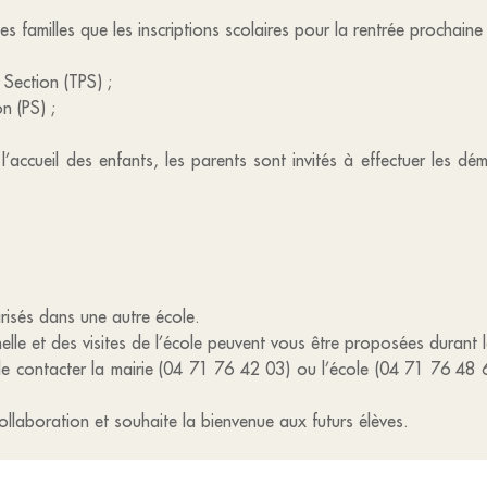
les familles que les inscriptions scolaires pour la rentrée prochain
 Section (TPS) ;
n (PS) ;
l’accueil des enfants, les parents sont invités à effectuer les dé
arisés dans une autre école.
le et des visites de l’école peuvent vous être proposées durant l
e contacter la mairie (04 71 76 42 03) ou l’école (04 71 76 48 6
collaboration et souhaite la bienvenue aux futurs élèves.