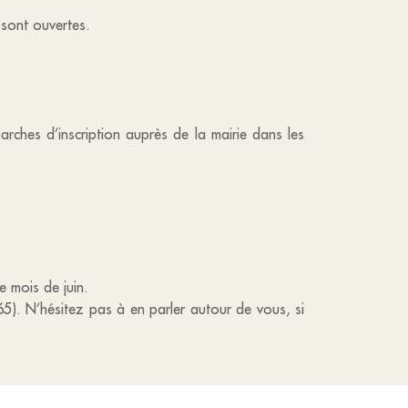
e sont ouvertes.
marches d’inscription auprès de la mairie dans les
e mois de juin.
5). N’hésitez pas à en parler autour de vous, si