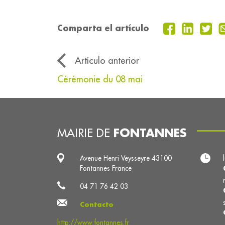
Comparta el artículo
Artículo anterior
Cérémonie du 08 mai
FONTANNES
MAIRIE DE
Avenue Henri Veysseyre 43100
Fontannes France
04 71 76 42 03
Contacto
http://www.fontannes.fr