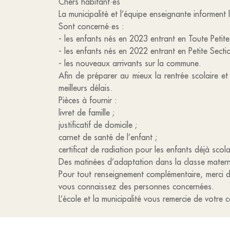
Chers habitant·es
La municipalité et l’équipe enseignante informent 
Sont concerné·es :
- les enfants nés en 2023 entrant en Toute Petite
- les enfants nés en 2022 entrant en Petite Sectio
- les nouveaux arrivants sur la commune.
Afin de préparer au mieux la rentrée scolaire et 
meilleurs délais.
Pièces à fournir :
livret de famille ;
justificatif de domicile ;
carnet de santé de l’enfant ;
certificat de radiation pour les enfants déjà scol
Des matinées d’adaptation dans la classe maternel
Pour tout renseignement complémentaire, merci d
vous connaissez des personnes concernées.
L’école et la municipalité vous remercie de votre 