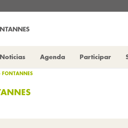
ONTANNES
Noticias
Agenda
Participar
ue FONTANNES
TANNES