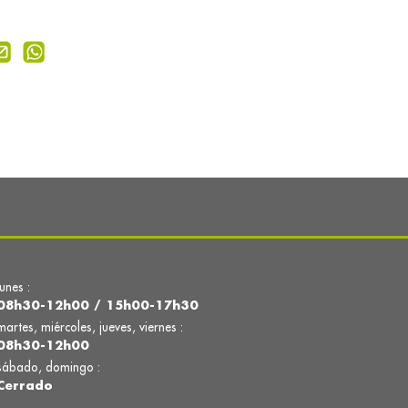
lunes :
08h30-12h00 / 15h00-17h30
martes, miércoles, jueves, viernes :
08h30-12h00
sábado, domingo :
Cerrado