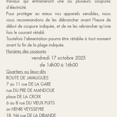
travaux qui entraîneront une ou plusieurs coupures
d’électricité.
Pour protéger au mieux vos appareils sensibles, nous
vous recommandons de les débrancher avant l'heure de
début de coupure indiquée, et de ne les rebrancher qu’une
fois le courant rétabli.
Toutefois l’alimentation pourra être rétablie à tout moment
avant la fin de la plage indiquée.
Horaires des coupures
:
vendredi 17 octobre 2025
de 14h00 à 16h00
Quartiers ou lieux-dits
:
ROUTE DE JAVAUGUES
7 au 11 rue DE LA GARE
rue DU PRE DE MANDOUE
place DE LA CROIX
6 au 8 rue DU VIEUX PUITS
av HENRI VEYSSEYRE
18, N6 rue DE LA DIRANDE